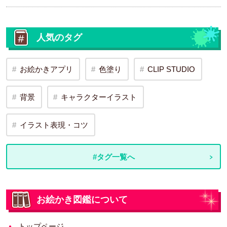
人気のタグ
お絵かきアプリ
色塗り
CLIP STUDIO
背景
キャラクターイラスト
イラスト表現・コツ
#タグ一覧へ
お絵かき図鑑について
トップページ