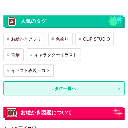
人気のタグ
お絵かきアプリ
色塗り
CLIP STUDIO
背景
キャラクターイラスト
イラスト表現・コツ
#タグ一覧へ
お絵かき図鑑について
トップページ