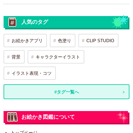
人気のタグ
お絵かきアプリ
色塗り
CLIP STUDIO
背景
キャラクターイラスト
イラスト表現・コツ
#タグ一覧へ
お絵かき図鑑について
トップページ