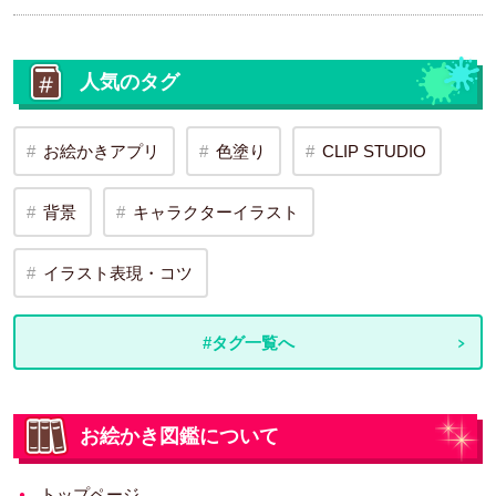
人気のタグ
お絵かきアプリ
色塗り
CLIP STUDIO
背景
キャラクターイラスト
イラスト表現・コツ
#タグ一覧へ
お絵かき図鑑について
トップページ