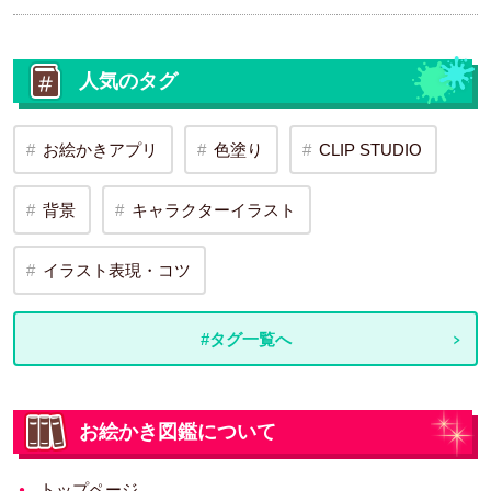
人気のタグ
お絵かきアプリ
色塗り
CLIP STUDIO
背景
キャラクターイラスト
イラスト表現・コツ
#タグ一覧へ
お絵かき図鑑について
トップページ