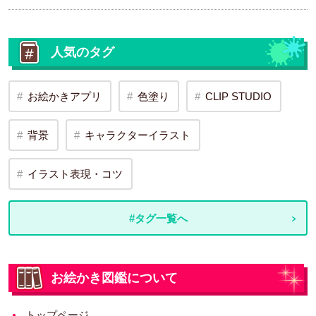
人気のタグ
お絵かきアプリ
色塗り
CLIP STUDIO
背景
キャラクターイラスト
イラスト表現・コツ
#タグ一覧へ
お絵かき図鑑について
トップページ