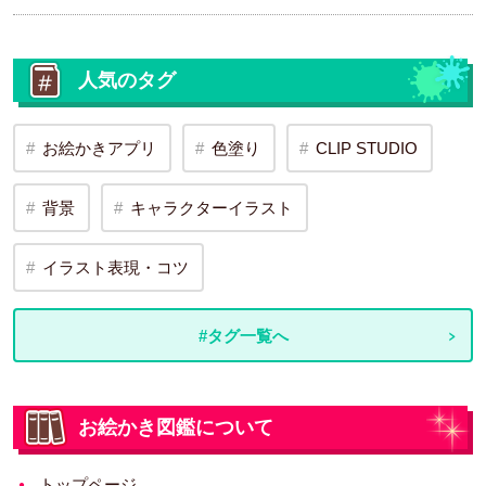
人気のタグ
お絵かきアプリ
色塗り
CLIP STUDIO
背景
キャラクターイラスト
イラスト表現・コツ
#タグ一覧へ
お絵かき図鑑について
トップページ