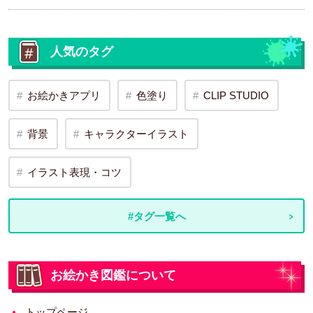
人気のタグ
お絵かきアプリ
色塗り
CLIP STUDIO
背景
キャラクターイラスト
イラスト表現・コツ
#タグ一覧へ
お絵かき図鑑について
トップページ