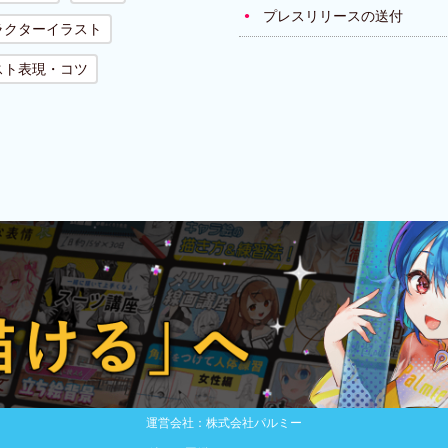
プレスリリースの送付
ラクターイラスト
スト表現・コツ
運営会社：株式会社パルミー