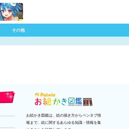
材
その他
お絵かき図鑑は、絵の描き方からペンタブ情
報まで、絵に関するあらゆる知識・情報を集