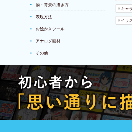
物・背景の描き方
キャ
表現方法
イラ
お絵かきツール
アナログ画材
その他