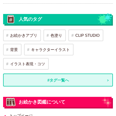
人気のタグ
お絵かきアプリ
色塗り
CLIP STUDIO
背景
キャラクターイラスト
イラスト表現・コツ
#タグ一覧へ
お絵かき図鑑について
トップページ