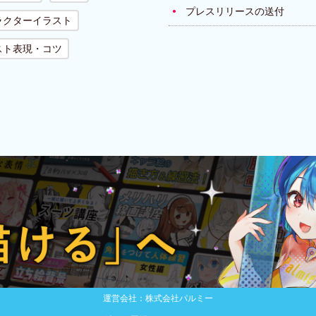
プレスリリースの送付
ラクターイラスト
スト表現・コツ
運営会社：株式会社パルミー