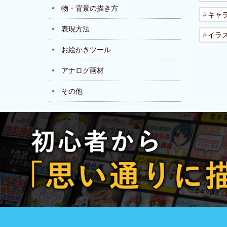
物・背景の描き方
キャ
表現方法
イラ
お絵かきツール
アナログ画材
その他