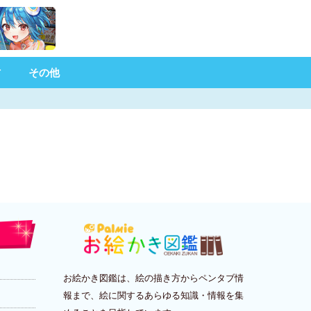
材
その他
お絵かき図鑑は、絵の描き方からペンタブ情
報まで、絵に関するあらゆる知識・情報を集