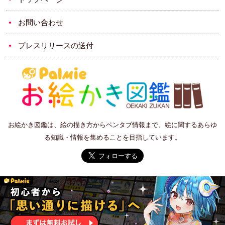
お問い合わせ
プレスリリースの送付
お絵かき図鑑は、絵の描き方からペンタブ情報まで、絵に関するあらゆ
る知識・情報を集めることを目指しています。