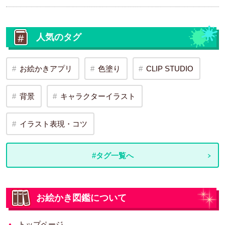
人気のタグ
お絵かきアプリ
色塗り
CLIP STUDIO
背景
キャラクターイラスト
イラスト表現・コツ
#タグ一覧へ
お絵かき図鑑について
トップページ