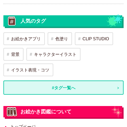
人気のタグ
お絵かきアプリ
色塗り
CLIP STUDIO
背景
キャラクターイラスト
イラスト表現・コツ
#タグ一覧へ
お絵かき図鑑について
トップページ