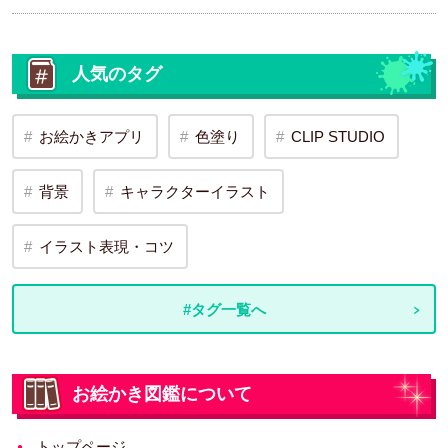
人気のタグ
お絵かきアプリ
色塗り
CLIP STUDIO
背景
キャラクターイラスト
イラスト表現・コツ
#タグ一覧へ
お絵かき図鑑について
トップページ