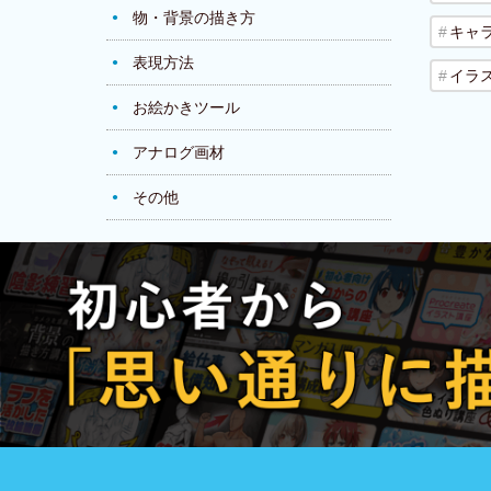
物・背景の描き方
キャ
表現方法
イラ
お絵かきツール
アナログ画材
その他