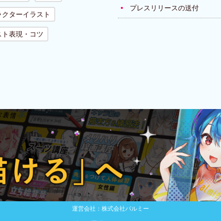
プレスリリースの送付
ラクターイラスト
スト表現・コツ
運営会社：株式会社パルミー