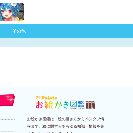
材
その他
お絵かき図鑑は、絵の描き方からペンタブ情
報まで、絵に関するあらゆる知識・情報を集