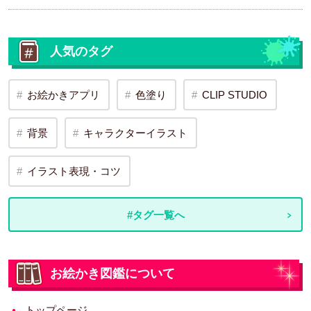
人気のタグ
お絵かきアプリ
色塗り
CLIP STUDIO
背景
キャラクターイラスト
イラスト表現・コツ
#タグ一覧へ
お絵かき図鑑について
トップページ