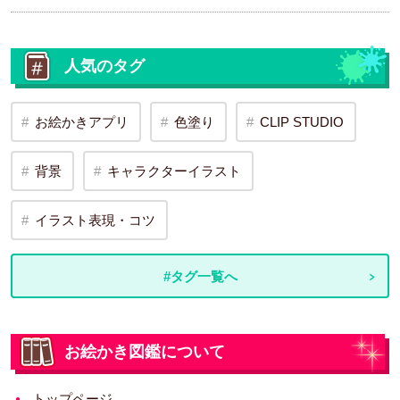
人気のタグ
お絵かきアプリ
色塗り
CLIP STUDIO
背景
キャラクターイラスト
イラスト表現・コツ
#タグ一覧へ
お絵かき図鑑について
トップページ