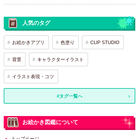
人気のタグ
お絵かきアプリ
色塗り
CLIP STUDIO
背景
キャラクターイラスト
イラスト表現・コツ
#タグ一覧へ
お絵かき図鑑について
トップページ