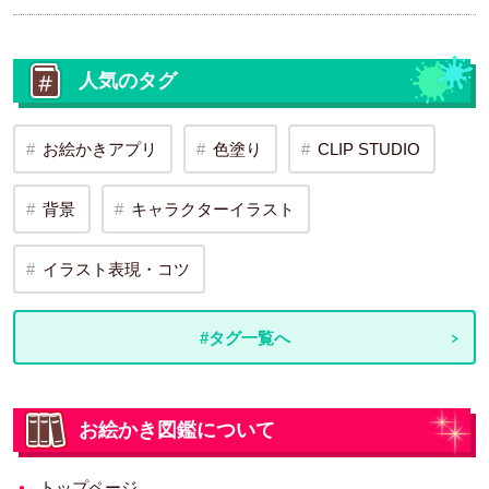
人気のタグ
お絵かきアプリ
色塗り
CLIP STUDIO
背景
キャラクターイラスト
イラスト表現・コツ
#タグ一覧へ
お絵かき図鑑について
トップページ