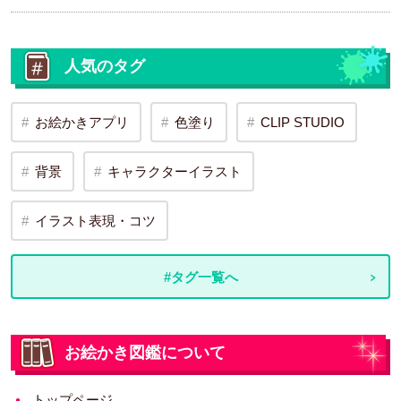
人気のタグ
お絵かきアプリ
色塗り
CLIP STUDIO
背景
キャラクターイラスト
イラスト表現・コツ
#タグ一覧へ
お絵かき図鑑について
トップページ