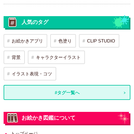
人気のタグ
お絵かきアプリ
色塗り
CLIP STUDIO
背景
キャラクターイラスト
イラスト表現・コツ
#タグ一覧へ
お絵かき図鑑について
トップページ