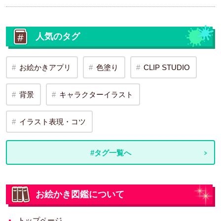
人気のタグ
お絵かきアプリ
色塗り
CLIP STUDIO
背景
キャラクターイラスト
イラスト表現・コツ
#タグ一覧へ
お絵かき図鑑について
トップページ