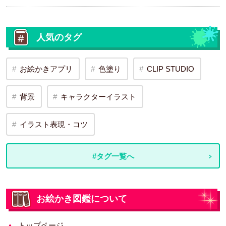
人気のタグ
お絵かきアプリ
色塗り
CLIP STUDIO
背景
キャラクターイラスト
イラスト表現・コツ
#タグ一覧へ
お絵かき図鑑について
トップページ