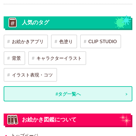
人気のタグ
お絵かきアプリ
色塗り
CLIP STUDIO
背景
キャラクターイラスト
イラスト表現・コツ
#タグ一覧へ
お絵かき図鑑について
トップページ