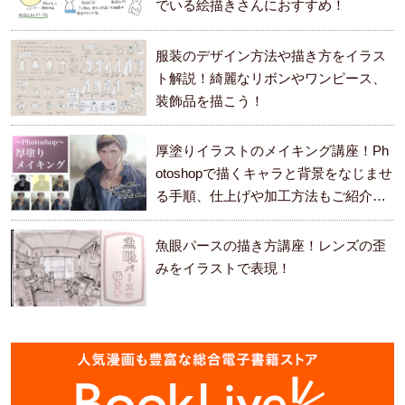
でいる絵描きさんにおすすめ！
服装のデザイン方法や描き方をイラス
ト解説！綺麗なリボンやワンピース、
装飾品を描こう！
厚塗りイラストのメイキング講座！Ph
otoshopで描くキャラと背景をなじませ
る手順、仕上げや加工方法もご紹介し
ます。
魚眼パースの描き方講座！レンズの歪
みをイラストで表現！