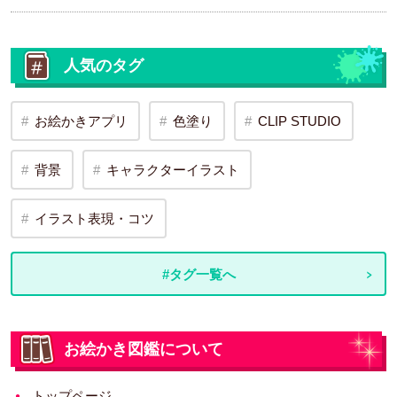
人気のタグ
お絵かきアプリ
色塗り
CLIP STUDIO
背景
キャラクターイラスト
イラスト表現・コツ
#タグ一覧へ
お絵かき図鑑について
トップページ