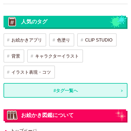
人気のタグ
お絵かきアプリ
色塗り
CLIP STUDIO
背景
キャラクターイラスト
イラスト表現・コツ
#タグ一覧へ
お絵かき図鑑について
トップページ