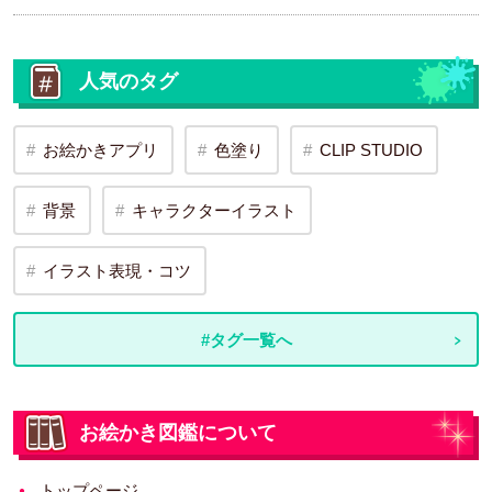
人気のタグ
お絵かきアプリ
色塗り
CLIP STUDIO
背景
キャラクターイラスト
イラスト表現・コツ
#タグ一覧へ
お絵かき図鑑について
トップページ