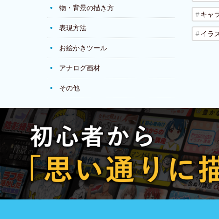
物・背景の描き方
キャ
表現方法
イラ
お絵かきツール
アナログ画材
その他