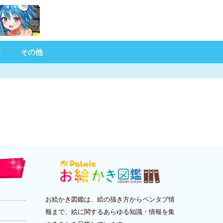
材
その他
お絵かき図鑑は、絵の描き方からペンタブ情
報まで、絵に関するあらゆる知識・情報を集