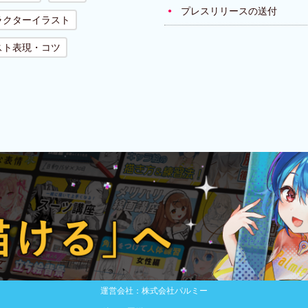
プレスリリースの送付
ラクターイラスト
スト表現・コツ
運営会社：株式会社パルミー