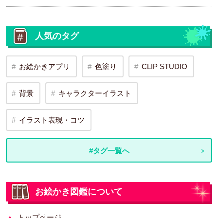
人気のタグ
お絵かきアプリ
色塗り
CLIP STUDIO
背景
キャラクターイラスト
イラスト表現・コツ
#タグ一覧へ
お絵かき図鑑について
トップページ