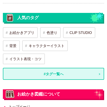
人気のタグ
お絵かきアプリ
色塗り
CLIP STUDIO
背景
キャラクターイラスト
イラスト表現・コツ
#タグ一覧へ
お絵かき図鑑について
トップページ