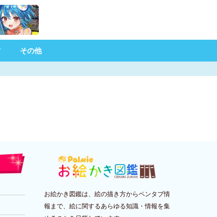
材
その他
お絵かき図鑑は、絵の描き方からペンタブ情
報まで、絵に関するあらゆる知識・情報を集