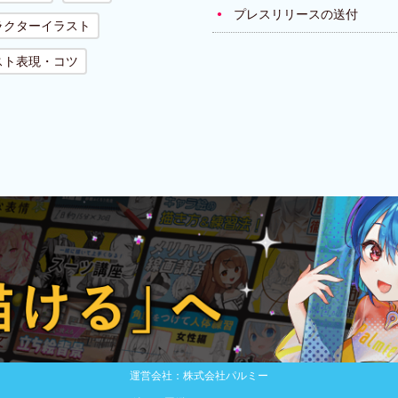
プレスリリースの送付
ラクターイラスト
スト表現・コツ
運営会社：株式会社パルミー