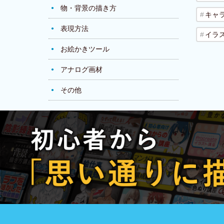
物・背景の描き方
キャ
表現方法
イラ
お絵かきツール
アナログ画材
その他