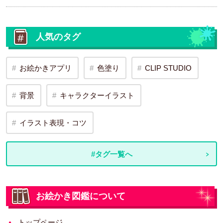
人気のタグ
お絵かきアプリ
色塗り
CLIP STUDIO
背景
キャラクターイラスト
イラスト表現・コツ
#タグ一覧へ
お絵かき図鑑について
トップページ