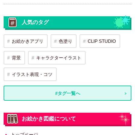
人気のタグ
お絵かきアプリ
色塗り
CLIP STUDIO
背景
キャラクターイラスト
イラスト表現・コツ
#タグ一覧へ
お絵かき図鑑について
トップページ