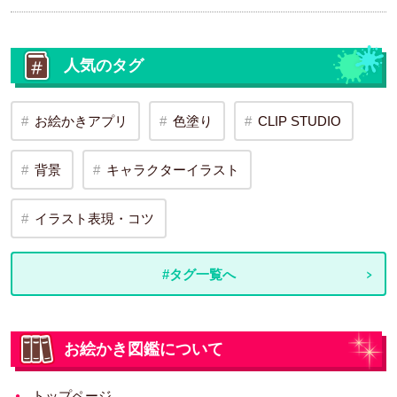
人気のタグ
お絵かきアプリ
色塗り
CLIP STUDIO
背景
キャラクターイラスト
イラスト表現・コツ
#タグ一覧へ
お絵かき図鑑について
トップページ