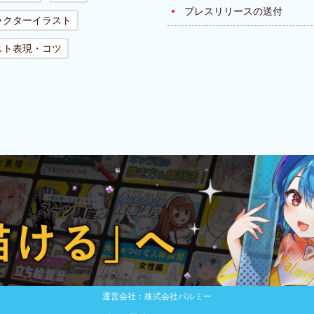
プレスリリースの送付
ラクターイラスト
スト表現・コツ
運営会社：株式会社パルミー