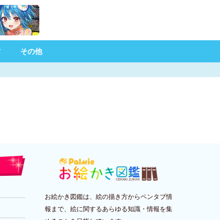
材
その他
お絵かき図鑑は、絵の描き方からペンタブ情
報まで、絵に関するあらゆる知識・情報を集