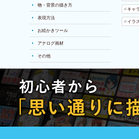
物・背景の描き方
キャ
表現方法
イラ
お絵かきツール
アナログ画材
その他