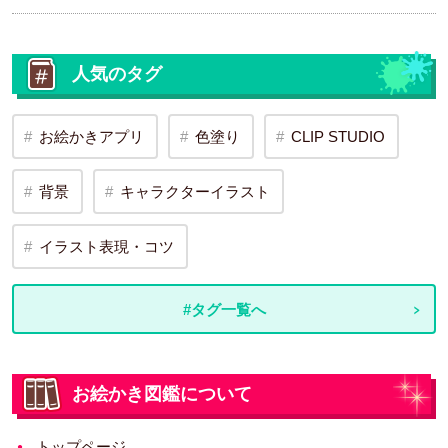
人気のタグ
お絵かきアプリ
色塗り
CLIP STUDIO
背景
キャラクターイラスト
イラスト表現・コツ
#タグ一覧へ
お絵かき図鑑について
トップページ