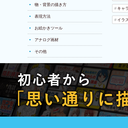
物・背景の描き方
キャ
表現方法
イラ
お絵かきツール
アナログ画材
その他