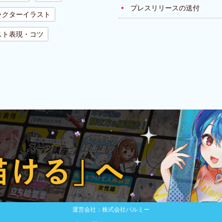
プレスリリースの送付
ラクターイラスト
スト表現・コツ
運営会社：株式会社パルミー