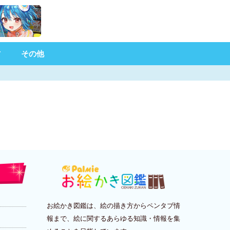
材
その他
お絵かき図鑑は、絵の描き方からペンタブ情
報まで、絵に関するあらゆる知識・情報を集