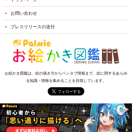
お問い合わせ
プレスリリースの送付
お絵かき図鑑は、絵の描き方からペンタブ情報まで、絵に関するあらゆ
る知識・情報を集めることを目指しています。