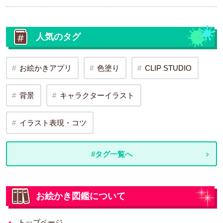
人気のタグ
お絵かきアプリ
色塗り
CLIP STUDIO
背景
キャラクターイラスト
イラスト表現・コツ
#タグ一覧へ
お絵かき図鑑について
トップページ