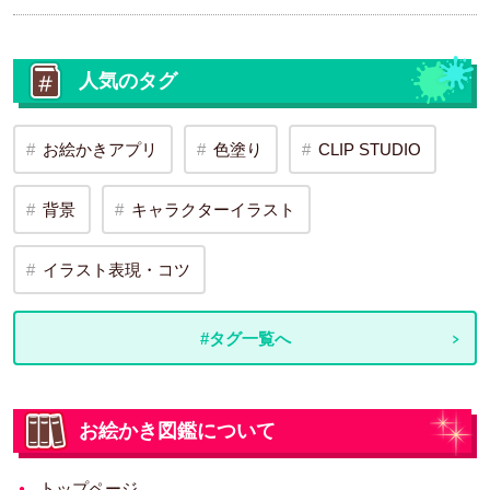
人気のタグ
お絵かきアプリ
色塗り
CLIP STUDIO
背景
キャラクターイラスト
イラスト表現・コツ
#タグ一覧へ
お絵かき図鑑について
トップページ