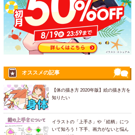
オススメの記事
【体の描き方 2020年版】絵の描き方を
知りたい
イラストの「上手さ」や「絵柄」につ
いて知ろう！下手、画力がないと悩ん