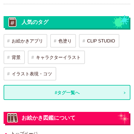
人気のタグ
お絵かきアプリ
色塗り
CLIP STUDIO
背景
キャラクターイラスト
イラスト表現・コツ
#タグ一覧へ
お絵かき図鑑について
トップページ