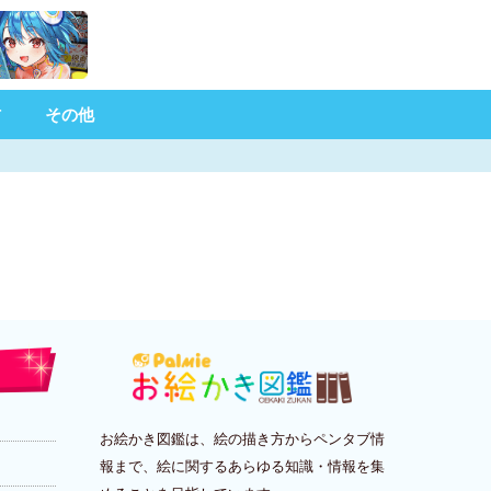
材
その他
お絵かき図鑑は、絵の描き方からペンタブ情
報まで、絵に関するあらゆる知識・情報を集