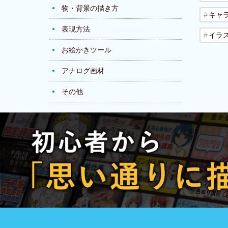
物・背景の描き方
キャ
表現方法
イラ
お絵かきツール
アナログ画材
その他