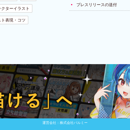
プレスリリースの送付
ラクターイラスト
スト表現・コツ
運営会社：株式会社パルミー