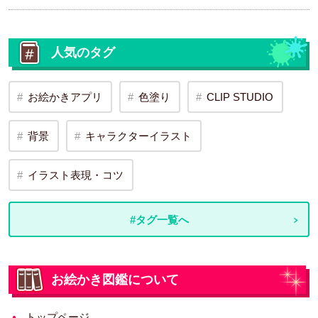
人気のタグ
お絵かきアプリ
色塗り
CLIP STUDIO
背景
キャラクターイラスト
イラスト表現・コツ
#タグ一覧へ
お絵かき図鑑について
トップページ