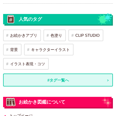
人気のタグ
お絵かきアプリ
色塗り
CLIP STUDIO
背景
キャラクターイラスト
イラスト表現・コツ
#タグ一覧へ
お絵かき図鑑について
トップページ