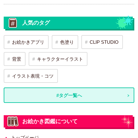
人気のタグ
お絵かきアプリ
色塗り
CLIP STUDIO
背景
キャラクターイラスト
イラスト表現・コツ
#タグ一覧へ
お絵かき図鑑について
トップページ