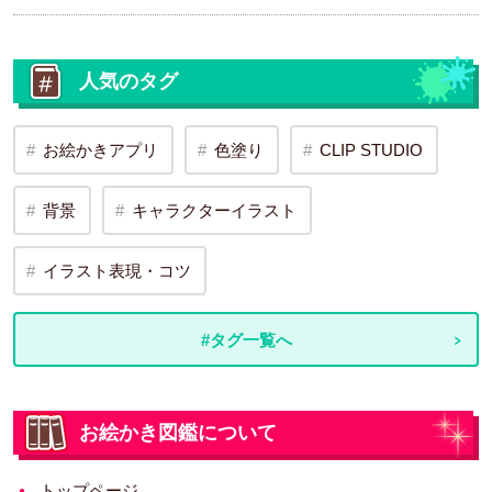
人気のタグ
お絵かきアプリ
色塗り
CLIP STUDIO
背景
キャラクターイラスト
イラスト表現・コツ
#タグ一覧へ
お絵かき図鑑について
トップページ