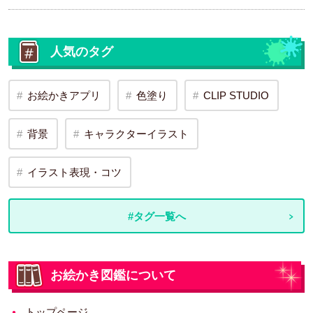
人気のタグ
お絵かきアプリ
色塗り
CLIP STUDIO
背景
キャラクターイラスト
イラスト表現・コツ
#タグ一覧へ
お絵かき図鑑について
トップページ