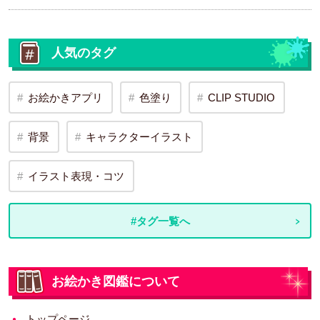
人気のタグ
お絵かきアプリ
色塗り
CLIP STUDIO
背景
キャラクターイラスト
イラスト表現・コツ
#タグ一覧へ
お絵かき図鑑について
トップページ