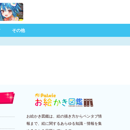
材
その他
お絵かき図鑑は、絵の描き方からペンタブ情
報まで、絵に関するあらゆる知識・情報を集