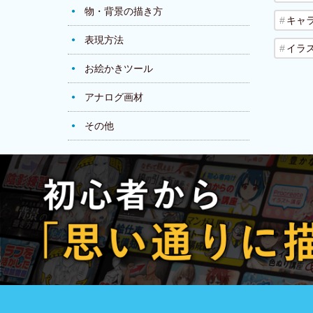
物・背景の描き方
キャ
表現方法
イラ
お絵かきツール
アナログ画材
その他