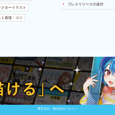
プレスリリースの送付
ラクターイラスト
スト表現・コツ
運営会社：株式会社パルミー