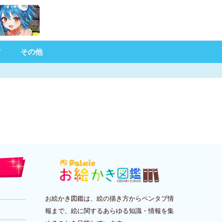
材
その他
お絵かき図鑑は、絵の描き方からペンタブ情
報まで、絵に関するあらゆる知識・情報を集