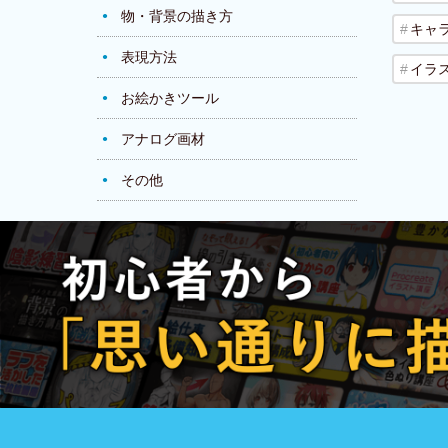
物・背景の描き方
キャ
表現方法
イラ
お絵かきツール
アナログ画材
その他