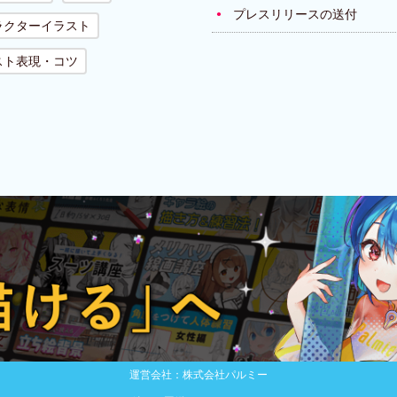
プレスリリースの送付
ラクターイラスト
スト表現・コツ
運営会社：株式会社パルミー