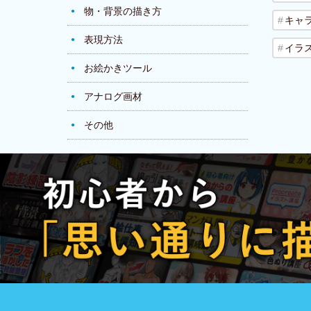
物・背景の描き方
キャ
表現方法
イラ
お絵かきツール
アナログ画材
その他