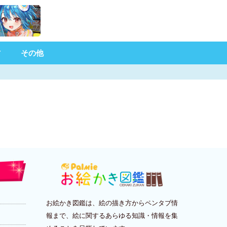
材
その他
お絵かき図鑑は、絵の描き方からペンタブ情
報まで、絵に関するあらゆる知識・情報を集