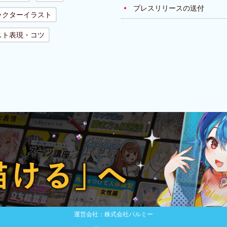
プレスリリースの送付
ラクターイラスト
スト表現・コツ
運営会社：株式会社パルミー